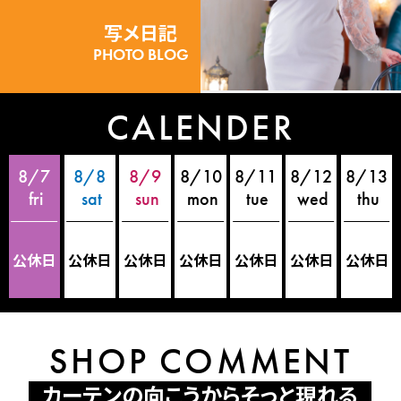
写メ日記
PHOTO BLOG
CALENDER
8/7
8/8
8/9
8/10
8/11
8/12
8/13
公休日
公休日
公休日
公休日
公休日
公休日
公休日
SHOP COMMENT
カーテンの向こうからそっと現れる