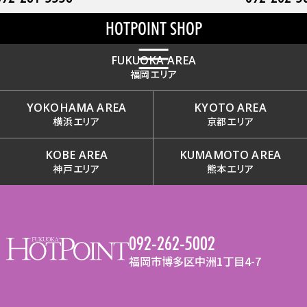
※当日の電話ご予約も可能ですので、
下記の番号をクリックしてお電話下さい。
↓ご予約、お問い合わせ番号↓
FUKUOKA AREA
福岡エリア
TEL 092-262-5002
YOKOHAMA AREA
KYOTO AREA
横浜エリア
京都エリア
KOBE AREA
KUMAMOTO AREA
神戸エリア
熊本エリア
092-262-5002
福岡市博多区中洲1丁目4-7