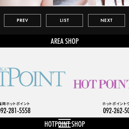
PREV
LIST
NEXT
福岡ホットポイント
ホットポイント
092-281-5558
092-262-5