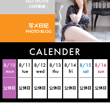
SELF MOVIE
10秒動画
写メ日記
PHOTO BLOG
CALENDER
8/10
8/11
8/12
8/13
8/14
8/15
8/16
公休日
公休日
公休日
公休日
公休日
公休日
公休日