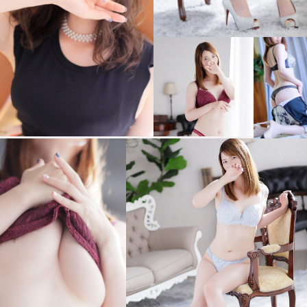
当日のAM6：00より、電話予約
可能です
※完売次第終了となります。
下記の番号をクリックしてお電話下さい。
↓ご予約、お問い合わせ番号↓
TEL 092-262-5002